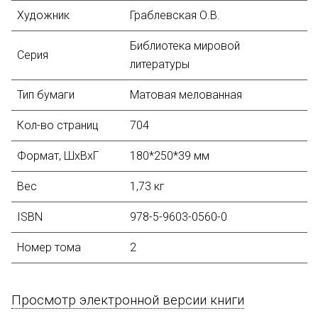
Художник
Граблевская О.В.
Библиотека мировой
Серия
литературы
Тип бумаги
Матовая мелованная
Кол-во страниц
704
Формат, ШхВхГ
180*250*39 мм
Вес
1,73 кг
ISBN
978-5-9603-0560-0
Номер тома
2
Просмотр электронной версии книги