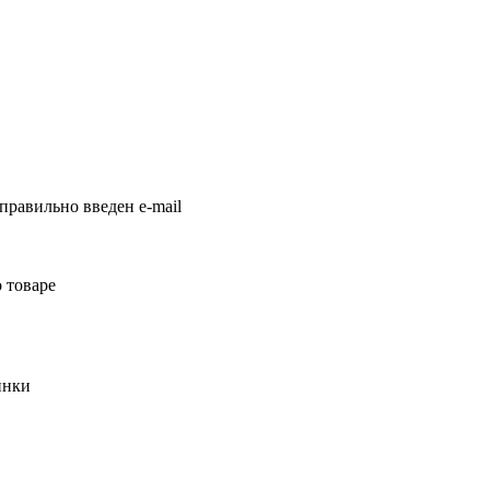
правильно введен e-mail
 товаре
инки