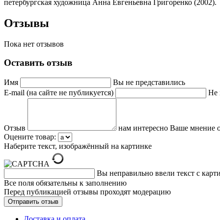
петербургская художница Анна Евгеньевна Григоренко (2002).
Отзывы
Пока нет отзывов
Оставить отзыв
Имя
Вы не представились
E-mail (на сайте не публикуется)
Не 
Отзыв
нам интересно Ваше мнение о
Оцените товар:
Наберите текст, изображённый на картинке
Вы неправильно ввели текст с карт
Все поля обязательны к заполнению
Перед публикацией отзывы проходят модерацию
Доставка и оплата