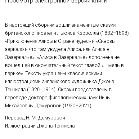
Просмотр электронной версии книги
В настоящий сборник вошли знаменитые сказки
британского писателя Льюиса Кэрролла (1832–1898)
«Приключения Алисы в Стране чудес» и «Сквозь
зеркало и что там увидела Алиса, или Алиса в
Зазеркалье». «Алиса в Зазеркалье» дополнена не
вошедшей в окончательный текст главой «Шмель в
парике». Тексты украшены классическими
иллюстрациями английского художника Джона
Тенниела (1820–1914). Сказки представлены в
переводе доктора филологических наук Нины
Михайловны Демуровой (1930–2021).
Перевод Н. М. Демуровой
Иллюстрации Джона Тенниела