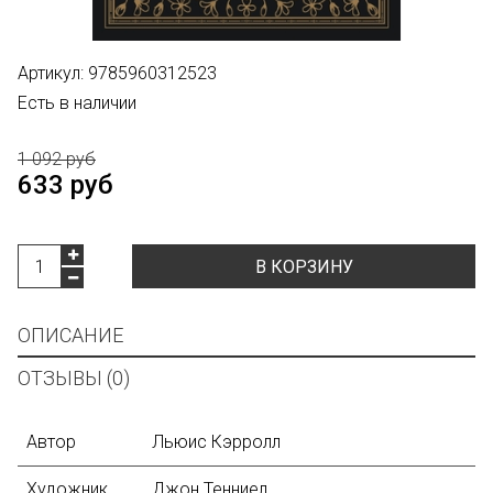
Артикул:
9785960312523
Есть в наличии
1 092 руб
633 руб
В КОРЗИНУ
ОПИСАНИЕ
ОТЗЫВЫ (0)
Автор
Льюис Кэрролл
Художник
Джон Тенниел