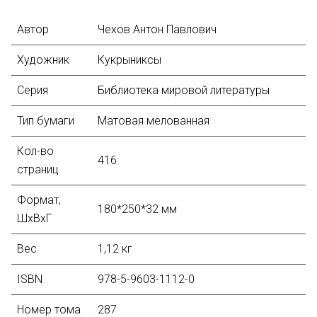
Автор
Чехов Антон Павлович
Художник
Кукрыниксы
Серия
Библиотека мировой литературы
Тип бумаги
Матовая мелованная
Кол-во
416
страниц
Формат,
180*250*32 мм
ШхВхГ
Вес
1,12 кг
ISBN
978-5-9603-1112-0
Номер тома
287