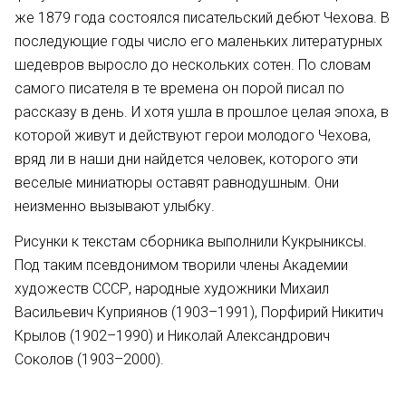
же 1879 года состоялся писательский дебют Чехова. В
последующие годы число его маленьких литературных
шедевров выросло до нескольких сотен. По словам
самого писателя в те времена он порой писал по
рассказу в день. И хотя ушла в прошлое целая эпоха, в
которой живут и действуют герои молодого Чехова,
вряд ли в наши дни найдется человек, которого эти
веселые миниатюры оставят равнодушным. Они
неизменно вызывают улыбку.
Рисунки к текстам сборника выполнили Кукрыниксы.
Под таким псевдонимом творили члены Академии
художеств СССР, народные художники Михаил
Васильевич Куприянов (1903–1991), Порфирий Никитич
Крылов (1902–1990) и Николай Александрович
Соколов (1903–2000).