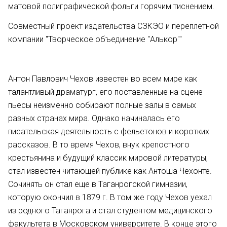
матовой полиграфической фольги горячим тиснением.
Совместный проект издательства СЗКЭО и переплетной
компании "Творческое объединение "Алькор""
Антон Павлович Чехов известен во всем мире как
талантливый драматург, его поставленные на сцене
пьесы неизменно собирают полные залы в самых
разных странах мира. Однако начиналась его
писательская деятельность с фельетонов и коротких
рассказов. В то время Чехов, внук крепостного
крестьянина и будущий классик мировой литературы,
стал известен читающей публике как Антоша Чехонте.
Сочинять он стал еще в Таганрогской гимназии,
которую окончил в 1879 г. В том же году Чехов уехал
из родного Таганрога и стал студентом медицинского
факультета в Московском университете. В конце этого