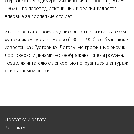
журналиста Владимира Михайловича Строева (1812–
1862). Его перевод, лаконичный и редкий, издается
впервые за последние сто лет.
Иллюстрации к произведению выполнены итальянским
художником Густаво Россо (1881–1950); он был также
известен как Густавино. Детальные графичные рисунки
достоверно и динамично изображают сцены романа,
позволяя читателю с легкостью погрузиться в антураж
описываемой эпохи.
Доставка и оплата
Контакты