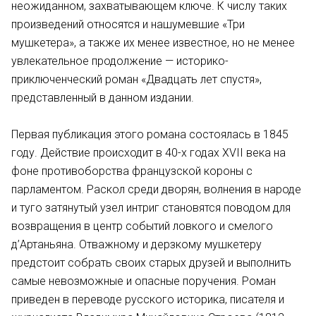
неожиданном, захватывающем ключе. К числу таких
произведений относятся и нашумевшие «Три
мушкетера», а также их менее известное, но не менее
увлекательное продолжение — историко-
приключенческий роман «Двадцать лет спустя»,
представленный в данном издании.
Первая публикация этого романа состоялась в 1845
году. Действие происходит в 40-х годах XVII века на
фоне противоборства французской короны с
парламентом. Раскол среди дворян, волнения в народе
и туго затянутый узел интриг становятся поводом для
возвращения в центр событий ловкого и смелого
д’Артаньяна. Отважному и дерзкому мушкетеру
предстоит собрать своих старых друзей и выполнить
самые невозможные и опасные поручения. Роман
приведен в переводе русского историка, писателя и