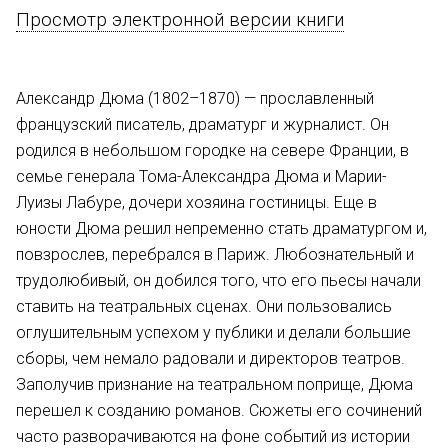
Просмотр электронной версии книги
Александр Дюма (1802–1870) — прославленный
французский писатель, драматург и журналист. Он
родился в небольшом городке на севере Франции, в
семье генерала Тома-Александра Дюма и Марии-
Луизы Лабуре, дочери хозяина гостиницы. Еще в
юности Дюма решил непременно стать драматургом и,
повзрослев, перебрался в Париж. Любознательный и
трудолюбивый, он добился того, что его пьесы начали
ставить на театральных сценах. Они пользовались
оглушительным успехом у публики и делали большие
сборы, чем немало радовали и директоров театров.
Заполучив признание на театральном поприще, Дюма
перешел к созданию романов. Сюжеты его сочинений
часто разворачиваются на фоне событий из истории