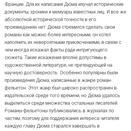
Франции. Для их написания Дюма изучал исторические
документы, хроники и мемуары известных лиц. И все же
абсолютной исторической точности в его
произведениях нет: Дюма стремился сделать свои
романы как можно более интересными, он хотел
наполнить их невероятными приключениями, в связи с
чем иногда искажал факты ради интригующего
сюжета. Такие искажения вполне допустимы в
художественной литературе, не претендующей на
научную достоверность. Особенно популярны были
произведения Дюма, написанные в жанре роман-
фельетон. Этот жанр был широко распространен в
издательской среде того времени, но Дюма удалось
выделиться среди множества остальных писателей.
Романы-фельетоны публиковались в журналах по
частям, поэтому для поддержания интереса читателя
каждую главу Дюма старался завершать в