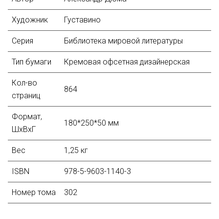
Художник
Густавино
Серия
Библиотека мировой литературы
Тип бумаги
Кремовая офсетная дизайнерская
Кол-во
864
страниц
Формат,
180*250*50 мм
ШхВхГ
Вес
1,25 кг
ISBN
978-5-9603-1140-3
Номер тома
302