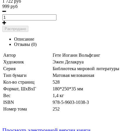
1 722 руб
999 руб
Распродано
Описание
Отзывы (0)
Автор
Гете
Иоганн Вольфганг
Художник
Эжен Делакруа
Серия
Библиотека мировой литературы
Тип бумаги
Матовая мелованная
Кол-во страниц
528
Формат, ШхВхГ
180*250*35 мм
Вес
1,4 кг
ISBN
978-5-9603-1038-3
Номер тома
252
Просмотр электронной версии книги