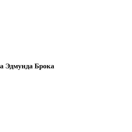
за Эдмунда Брока