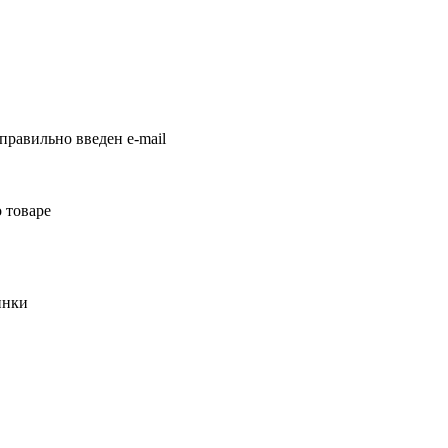
правильно введен e-mail
 товаре
инки