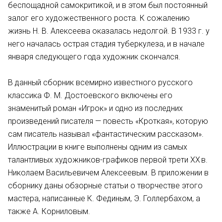
беспощадной самокритикой, и в этом был постоянный
залог его художественного роста. К сожалению
жизнь Н. В. Алексеева оказалась недолгой. В 1933 г. у
него началась острая стадия туберкулеза, и в начале
января следующего года художник скончался.
В данный сборник всемирно известного русского
классика Ф. М. Достоевского включены его
знаменитый роман «Игрок» и одно из последних
произведений писателя — повесть «Кроткая», которую
сам писатель называл «фантастическим рассказом».
Иллюстрации в книге выполнены одним из самых
талантливых художников-графиков первой трети XX в.
Николаем Васильевичем Алексеевым. В приложении в
сборнику даны обзорные статьи о творчестве этого
мастера, написанные К. Фединым, Э. Голлербахом, а
также А. Корниловым.