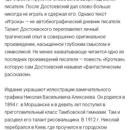
писателя. После Достоевский дал слово больше
никогда не играть и сдержал его. Однако текст
«Игрока» — не автобиографический дневник писателя.
Талант Достоевского переплавляет личный
трагический опыт в совершенно оригинальное
произведение, насыщенное глубоким смыслом и
символикой. Не менее захватывающе читается одно из
последних произведений писателя — повесть «Кроткая»,
которую сам Достоевский называл «фантастическим
рассказом».
Издание украшают иллюстрации замечательного
графика Николая Васильевича Алексеева. Он родился в
1894 г. в Моршанске и в девять лет поступил в
приготовительный класс Тамбовской гимназии. Там и
расцвел его талант рисовальщика. В 1912 г. Николай
перебрался в Киев, где проучился в городском