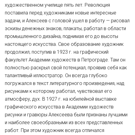
художественном училище пять лет. Революция
поставила перед художниками новые интересные
задачи, и Алексеев с головой ушел в работу — рисовал
эскизы денежных знаков, плакаты, работал в области
промышленного дизайна, поднимая его до высоты
настоящего искусства. Свое образование художник
продолжил, поступив в 1923 г. на графический
факультет Академии художеств в Петрограде. Там он
полностью раскрыл свой потенциал, проявив себя как
талантливый иллюстратор. Он всегда глубоко
погружался в текст литературного произведения, над
рисунками к которому работал, чувствовал его
атмосферу, дух. В 1927 г. на юбилейной выставке
графического искусства в Академии художеств
рисунки и гравюры Алексеева были признаны лучшими
и наиболее своеобразными из всех представленных
работ. При этом художник всегда отличался