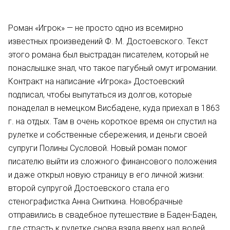
Роман «Игрок» — не просто одно из всемирно
известных произведений Ф. М. Достоевского. Текст
этого романа был выстрадан писателем, который не
понаслышке знал, что такое пагубный омут игромании.
Контракт на написание «Игрока» Достоевский
подписал, чтобы выпутаться из долгов, которые
понаделал в немецком Висбадене, куда приехал в 1863
г. на отдых. Там в очень короткое время он спустил на
рулетке и собственные сбережения, и деньги своей
супруги Полины Сусловой. Новый роман помог
писателю выйти из сложного финансового положения
и даже открыл новую страницу в его личной жизни:
второй супругой Достоевского стала его
стенографистка Анна Сниткина. Новобрачные
отправились в свадебное путешествие в Баден-Баден,
где страсть к рулетке снова взяла вверх над волей