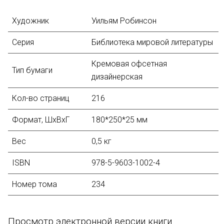
Художник
Уильям Робинсон
Серия
Библиотека мировой литературы
Кремовая офсетная
Тип бумаги
дизайнерская
Кол-во страниц
216
Формат
, ШхВхГ
180*250*25 мм
Вес
0,5 кг
ISBN
978-5-9603-1002-4
Номер тома
234
Просмотр электронной версии книги