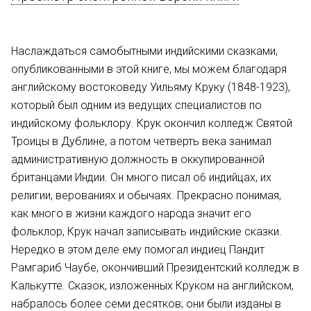
Наслаждаться самобытными индийскими сказками,
опубликованными в этой книге, мы можем благодаря
английскому востоковеду Уильяму Круку (1848-1923),
который был одним из ведущих специалистов по
индийскому фольклору. Крук окончил колледж Святой
Троицы в Дублине, а потом четверть века занимал
административную должность в оккупированной
британцами Индии. Он много писал о6 индийцах, их
религии, верованиях и обычаях. Прекрасно понимая,
как много в жизни каждого народа значит его
фольклор, Крук начал записывать индийские сказки.
Нередко в этом деле ему помогал индиец Пандит
Рамгариб Чаубе, окончивший Президентский колледж в
Калькутте. Сказок, изложенных Круком на английском,
набралось более семи десятков; они были изданы в