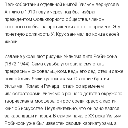
Великобритании отдельной книгой. Уильям вернулся в
Англию в 1910 году и через под был избран
президентом Фольклорного общества, членом
которого он был на протяжении долгого времени. Эту
почетную должность У. Крук занимал до конца своей
жизни.
Издание украшают рисунки Уильяма Хита Робинсона
(1872-1944). Сама судьба уготовила ему стать
прекрасным рисовальщиком, ведь его дед, отец и даже
родной дядя были художниками. Старшие братья
Уильяма - Томас и Ричард - стали со временем
иллюстраторами. Уильяма с раннего детства окружала
творческая атмосфера; он рос среди красок, картин,
книг о6 искусстве. Неудивительно, что он рано взялся
за карандаши и перья. В самом начале ХХ века Уильям
Робинсон уже был известен своими карикатурами, а