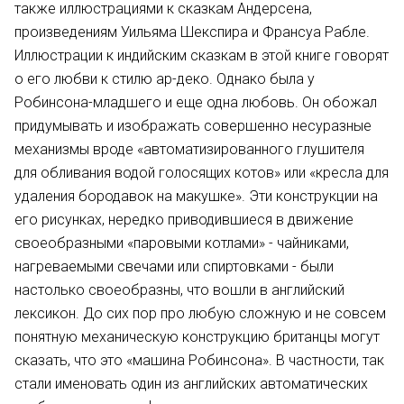
также иллюстрациями к сказкам Андерсена,
произведениям Уильяма Шекспира и Франсуа Рабле.
Иллюстрации к индийским сказкам в этой книге говорят
о его любви к стилю ар-деко. Однако была у
Робинсона-младшего и еще одна любовь. Он обожал
придумывать и изображать совершенно несуразные
механизмы вроде «автоматизированного глушителя
для обливания водой голосящих котов» или «кресла для
удаления бородавок на макушке». Эти конструкции на
его рисунках, нередко приводившиеся в движение
своеобразными «паровыми котлами» - чайниками,
нагреваемыми свечами или спиртовками - были
настолько своеобразны, что вошли в английский
лексикон. До сих пор про любую сложную и не совсем
понятную механическую конструкцию британцы могут
сказать, что это «машина Робинсона». В частности, так
стали именовать один из английских автоматических