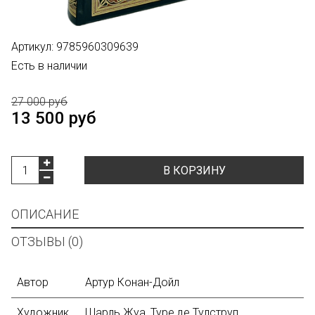
Артикул:
9785960309639
Есть в наличии
27 000 руб
13 500 руб
В КОРЗИНУ
ОПИСАНИЕ
ОТЗЫВЫ (0)
Автор
Артур Конан-Дойл
Художник
Шарль Жуа, Туре де Тулструп