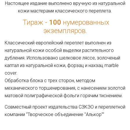
Настоящее издание выполнено вручную из натуральной
кожи мастерами классического переплета.
Тираж -
100
нумерованных
экземпляров.
Классический европейский переплет выполнен из
натуральной кожи особой выделки растительного
дубления. Использовано шелковое ляссе, золоченый
каптал из натуральной кожи, форзац и нахзац marble
cover.
Обработка блока с трех сторон, методом
механического торшенирования, с нанесением золотой
матовой полиграфической фольги горячим тиснением.
Совместный проект издательства СЗКЭО и переплетной
компании "Творческое объединение "Алькор""