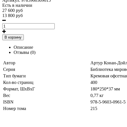
Артикул:
9785960309615
Есть в наличии
27 600 руб
13 800 руб
В корзину
Описание
Отзывы (0)
Автор
Артур Конан-Дой
Серия
Библиотека миров
Тип бумаги
Кремовая офсетна
Кол-во страниц
400
Формат, ШхВхГ
180*250*37 мм
Вес
0,77 кг
ISBN
978-5-9603-0961-5
Номер тома
215