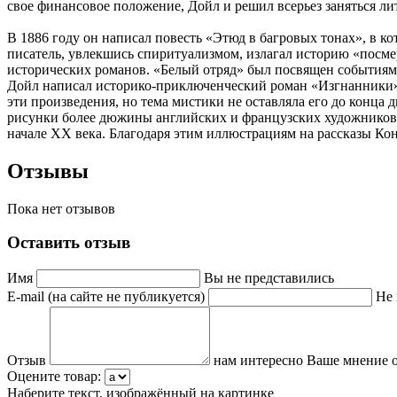
свое финансовое положение, Дойл и решил всерьез заняться ли
В 1886 году он написал повесть «Этюд в багровых тонах», в 
писатель, увлекшись спиритуализмом, излагал историю «посме
исторических романов. «Белый отряд» был посвящен событиям
Дойл написал историко-приключенческий роман «Изгнанники»,
эти произведения, но тема мистики не оставляла его до конца 
рисунки более дюжины английских и французских художников,
начале XX века. Благодаря этим иллюстрациям на рассказы Ко
Отзывы
Пока нет отзывов
Оставить отзыв
Имя
Вы не представились
E-mail (на сайте не публикуется)
Не 
Отзыв
нам интересно Ваше мнение о
Оцените товар:
Наберите текст, изображённый на картинке