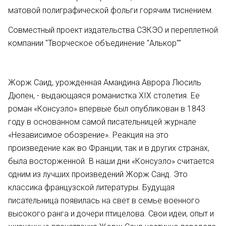
матовой полиграфической фольги горячим тиснением.
Совместный проект издательства СЗКЭО и переплетной
компании "Творческое объединение "Алькор""
Жорж Саид, урожденная Амандина Аврора Люсиль
Дюпен, - выдающаяся романистка ХIХ столетия. Ее
роман «Консуэло» впервые был опубликован в 1843
году в основанном самой писательницей журнале
«Независимое обозрение». Реакция на это
произведение как во Франции, так и в других странах,
была восторженной. В наши дни «Консуэло» считается
одним из лучших произведений Жорж Санд. Это
классика французской литературы. Будущая
писательница появилась на свет в семье военного
высокого ранга и дочери птицелова. Свои идеи, опыт и