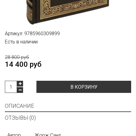
Артикул:
9785960309899
Есть в наличии
28 800 руб
14 400 руб
В КОРЗИНУ
ОПИСАНИЕ
ОТЗЫВЫ (0)
Автор
Жорж Санд