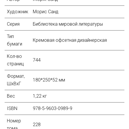
Художник
Морис Санд
Серия
Библиотека мировой литературы
Тип
Кремовая офсетная дизайнерская
бумаги
Кол-во
744
страниц
Формат,
180*250*52 мм
ШхВхГ
Вес
1,22 кг
ISBN
978-5-9603-0989-9
Номер
228
тома