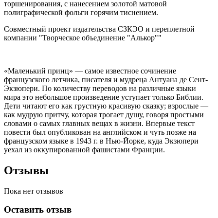
торшенирования, с нанесением золотой матовой
полиграфической фольги горячим тиснением.
Совместный проект издательства СЗКЭО и переплетной
компании "Творческое объединение "Алькор""
«Маленький принц» — самое известное сочинение
французского летчика, писателя и мудреца Антуана де Сент-
Экзюпери. По количеству переводов на различные языки
мира это небольшое произведение уступает только Библии.
Дети читают его как грустную красивую сказку; взрослые —
как мудрую притчу, которая трогает душу, говоря простыми
словами о самых главных вещах в жизни. Впервые текст
повести был опубликован на английском и чуть позже на
французском языке в 1943 г. в Нью-Йорке, куда Экзюпери
уехал из оккупированной фашистами Франции.
Отзывы
Пока нет отзывов
Оставить отзыв