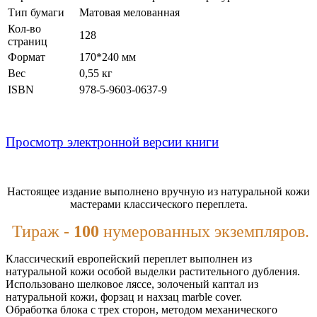
Тип бумаги
Матовая мелованная
Кол-во
128
страниц
Формат
170*240 мм
Вес
0,55 кг
ISBN
978-5-9603-0637-9
Просмотр электронной версии книги
Настоящее издание выполнено вручную из натуральной кожи
мастерами классического переплета.
Тираж -
100
нумерованных экземпляров.
Классический европейский переплет выполнен из
натуральной кожи особой выделки растительного дубления.
Использовано шелковое ляссе, золоченый каптал из
натуральной кожи, форзац и нахзац marble cover.
Обработка блока с трех сторон, методом механического