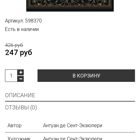
Артикул:
598370
Есть в наличии
426 руб
247 руб
В КОРЗИНУ
ОПИСАНИЕ
ОТЗЫВЫ (0)
Автор
Антуан де Сент-Экзюпери
Художник
Антуан де Сент-Экзюпери