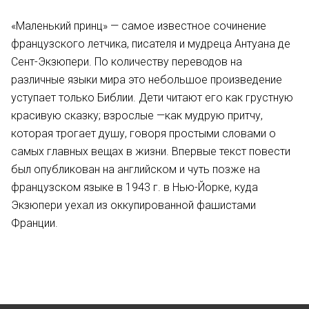
«Маленький принц» — самое известное сочинение
французского летчика, писателя и мудреца Антуана де
Сент-Экзюпери. По количеству переводов на
различные языки мира это небольшое произведение
уступает только Библии. Дети читают его как грустную
красивую сказку; взрослые —как мудрую притчу,
которая трогает душу, говоря простыми словами о
самых главных вещах в жизни. Впервые текст повести
был опубликован на английском и чуть позже на
французском языке в 1943 г. в Нью-Йорке, куда
Экзюпери уехал из оккупированной фашистами
Франции.