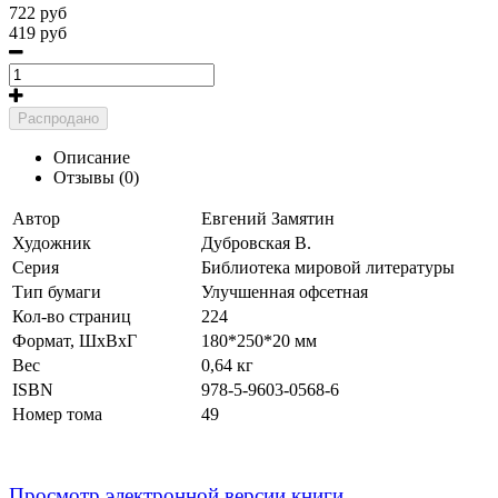
722 руб
419 руб
Распродано
Описание
Отзывы (0)
Автор
Евгений Замятин
Художник
Дубровская В.
Серия
Библиотека мировой литературы
Тип бумаги
Улучшенная офсетная
Кол-во страниц
224
Формат, ШхВхГ
180*250*20 мм
Вес
0,64
кг
ISBN
978-5-9603-0568-6
Номер тома
49
Просмотр электронной версии книги