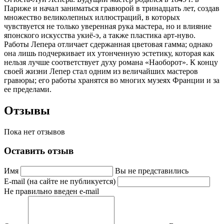
Париже и начал заниматься гравюрой в тринадцать лет, создав
множество великолепных иллюстраций, в которых
чувствуется не только уверенная рука мастера, но и влияние
японского искусства укиё-э, а также пластика арт-нуво.
Работы Лепера отличает сдержанная цветовая гамма; однако
она лишь подчеркивает их утонченную эстетику, которая как
нельзя лучше соответствует духу романа «Наоборот». К концу
своей жизни Лепер стал одним из величайших мастеров
гравюры; его работы хранятся во многих музеях Франции и за
ее пределами.
Отзывы
Пока нет отзывов
Оставить отзыв
Имя
Вы не представились
E-mail (на сайте не публикуется)
Не правильно введен e-mail