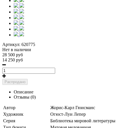
Артикул:
620775
Нет в наличии
28 500 руб
14 250 руб
Распродано
Описание
Отзывы (0)
Автор
Жорис-Карл Гюисманс
Художник
Огюст-Луи Лепер
Серия
Библиотека мировой литературы
Тип бумаги
Матовая мелованная