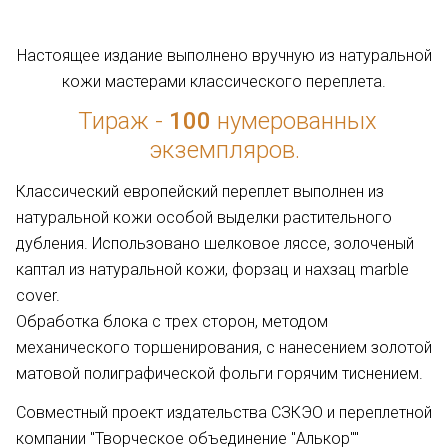
Настоящее издание выполнено вручную из натуральной
кожи мастерами классического переплета.
Тираж -
100
нумерованных
экземпляров.
Классический европейский переплет выполнен из
натуральной кожи особой выделки растительного
дубления. Использовано шелковое ляссе, золоченый
каптал из натуральной кожи, форзац и нахзац marble
cover.
Обработка блока с трех сторон, методом
механического торшенирования, с нанесением золотой
матовой полиграфической фольги горячим тиснением.
Совместный проект издательства СЗКЭО и переплетной
компании "Творческое объединение "Алькор""