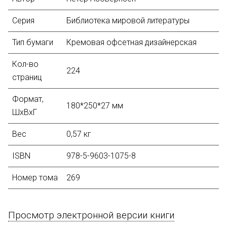
Серия
Библиотека мировой литературы
Тип бумаги
Кремовая офсетная дизайнерская
Кол-во
224
страниц
Формат,
180*250*27 мм
ШхВхГ
Вес
0,57 кг
ISBN
978-5-9603-1075-8
Номер тома
269
Просмотр электронной версии книги