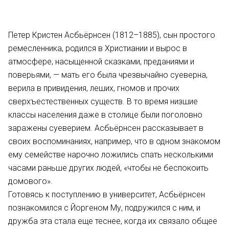
Петер Кристен Асбьёрнсен (1812–1885), сын простого
ремесленника, родился в Христиании и вырос в
атмосфере, насыщенной сказками, преданиями и
поверьями, — мать его была чрезвычайно суеверна,
верила в привидения, леших, гномов и прочих
сверхъестественных существ. В то время низшие
классы населения даже в столице были поголовно
заражены суеверием. Асбьёрнсен рассказывает в
своих воспоминаниях, например, что в одном знакомом
ему семействе нарочно ложились спать несколькими
часами раньше других людей, «чтобы не беспокоить
домового».
Готовясь к поступлению в университет, Асбьёрнсен
познакомился с Йоргеном Му, подружился с ним, и
дружба эта стала еще теснее, когда их связало общее