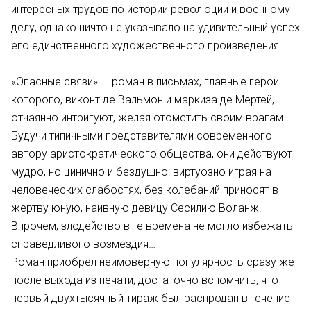
интересных трудов по истории революции и военному
делу, однако ничто не указывало на удивительный успех
его единственного художественного произведения.
«Опасные связи» — роман в письмах, главные герои
которого, виконт де Вальмон и маркиза де Мертей,
отчаянно интригуют, желая отомстить своим врагам.
Будучи типичными представителями современного
автору аристократического общества, они действуют
мудро, но цинично и бездушно: виртуозно играя на
человеческих слабостях, без колебаний приносят в
жертву юную, наивную девицу Сесилию Воланж.
Впрочем, злодейство в те времена не могло избежать
справедливого возмездия…
Роман приобрел неимоверную популярность сразу же
после выхода из печати; достаточно вспомнить, что
первый двухтысячный тираж был распродан в течение