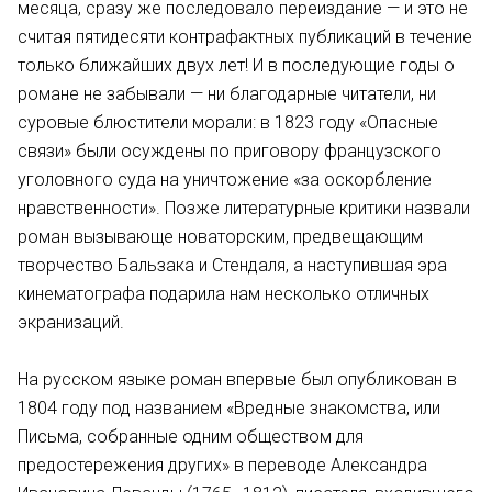
месяца, сразу же последовало переиздание — и это не
считая пятидесяти контрафактных публикаций в течение
только ближайших двух лет! И в последующие годы о
романе не забывали — ни благодарные читатели, ни
суровые блюстители морали: в 1823 году «Опасные
связи» были осуждены по приговору французского
уголовного суда на уничтожение «за оскорбление
нравственности». Позже литературные критики назвали
роман вызывающе новаторским, предвещающим
творчество Бальзака и Стендаля, а наступившая эра
кинематографа подарила нам несколько отличных
экранизаций.
На русском языке роман впервые был опубликован в
1804 году под названием «Вредные знакомства, или
Письма, собранные одним обществом для
предостережения других» в переводе Александра