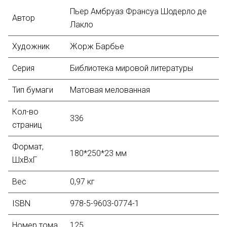
Пьер Амбруаз Франсуа Шодерло де
Автор
Лакло
Художник
Жорж Барбье
Серия
Библиотека мировой литературы
Тип бумаги
Матовая мелованная
Кол-во
336
страниц
Формат,
180*250*23 мм
ШхВхГ
Вес
0,97 кг
ISBN
978-5-9603-0774-1
Номер тома
125