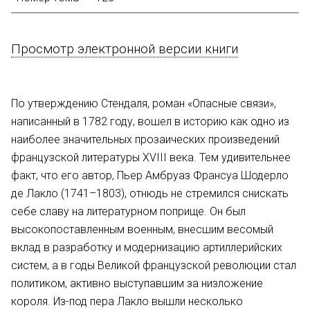
Просмотр электронной версии книги
По утверждению Стендаля, роман «Опасные связи»,
написанный в 1782 году, вошел в историю как одно из
наиболее значительных прозаических произведений
французской литературы XVIII века. Тем удивительнее
факт, что его автор, Пьер Амбруаз Франсуа Шодерло
де Лакло (1741–1803), отнюдь не стремился снискать
себе славу на литературном поприще. Он был
высокопоставленным военным, внесшим весомый
вклад в разработку и модернизацию артиллерийских
систем, а в годы Великой французской революции стал
политиком, активно выступавшим за низложение
короля. Из-под пера Лакло вышли несколько