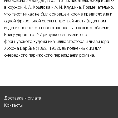
Ивановича Леванды (1765–1812), писателя, входившего
в кружок И. А. Крылова и А. И. Клушина. Примечательно,
что текст никак не был сокращен, кроме предисловия и
одной фривольной сцены в третьей части (в данном
издании все тексты восстановлены в полном объеме).
Книгу украшают 27 рисунков знаменитого
французского художника, иллюстратора и дизайнера
Жоржа Барбье (1882–1932), выполненных им для
очередного парижского переиздания романа.
Доставка и оплата
Контакты