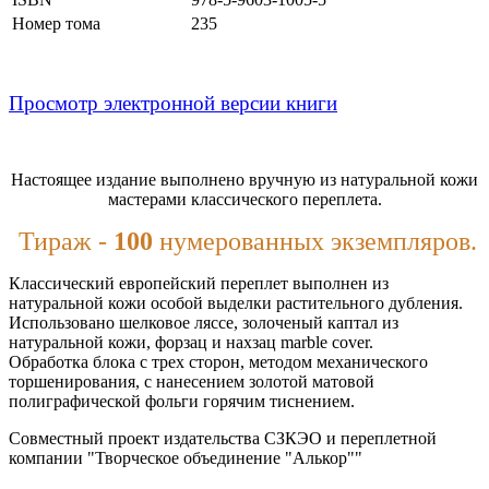
Номер тома
235
Просмотр электронной версии книги
Настоящее издание выполнено вручную из натуральной кожи
мастерами классического переплета.
Тираж -
100
нумерованных экземпляров.
Классический европейский переплет выполнен из
натуральной кожи особой выделки растительного дубления.
Использовано шелковое ляссе, золоченый каптал из
натуральной кожи, форзац и нахзац marble cover.
Обработка блока с трех сторон, методом механического
торшенирования, с нанесением золотой матовой
полиграфической фольги горячим тиснением.
Совместный проект издательства СЗКЭО и переплетной
компании "Творческое объединение "Алькор""