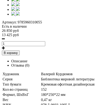
Артикул:
9785960310055
Есть в наличии
26 850 руб
13 425 руб
В корзину
Описание
Отзывы (0)
Художник
Валерий Курдюмов
Серия
Библиотека мировой литературы
Тип бумаги
Кремовая офсетная дизайнерская
Кол-во страниц
152
Формат
, ШхВхГ
180*250*22 мм
Вес
0,47 кг
ISBN
978-5-9603-1005-5