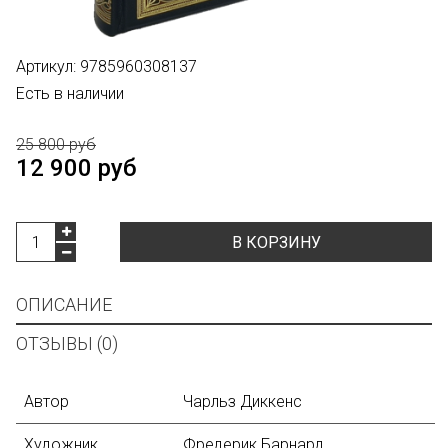
Артикул:
9785960308137
Есть в наличии
25 800 руб
12 900 руб
В КОРЗИНУ
ОПИСАНИЕ
ОТЗЫВЫ (0)
Автор
Чарльз Диккенс
Художник
Фредерик Барнард