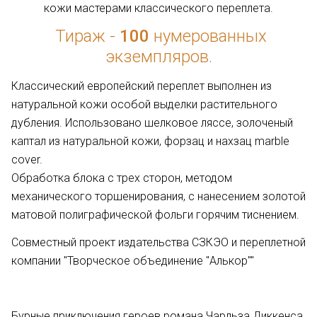
кожи мастерами классического переплета.
Тираж -
100
нумерованных
экземпляров.
Классический европейский переплет выполнен из
натуральной кожи особой выделки растительного
дубления. Использовано шелковое ляссе, золоченый
каптал из натуральной кожи, форзац и нахзац marble
cover.
Обработка блока с трех сторон, методом
механического торшенирования, с нанесением золотой
матовой полиграфической фольги горячим тиснением.
Совместный проект издательства СЗКЭО и переплетной
компании "Творческое объединение "Алькор""
Бурные приключения героев романа Чарльза Диккенса