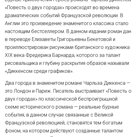
«Повесть о двух городах» происходят во времена
драматических событий Французской революции. В
Англии это произведение знаменитого классика стало
настоящим бестселлером. В данном издании роман дан
в переводе Елизаветы Григорьевны Бекетовой и
проиллюстрирован рисунками британского художника
XIX века Фредерика Барнарда, которого за талант
рисовальщика и глубину раскрытия образов называли
«Диккенсом среди графиков».
Два города в знаменитом романе Чарльза Диккенса —
это Лондон и Париж. Писатель выстраивает «Повесть о
двух городах» по классической беспроигрышной
схеме исторического романа — реальные бурные
события, в данном случае связанные с Великой
Французской революцией, становятся тем богатым
фоном, на котором действуют созданные талантом