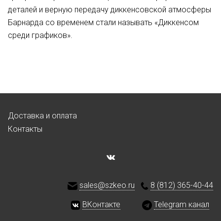
деталей и верную передачу диккенсовской атмосферы
Барнарда со временем стали называть «Диккенсом
среди графиков».
Доставка и оплата
Контакты
sales@szkeo.ru
8 (812) 365-40-44
ВКонтакте
Telegram канал