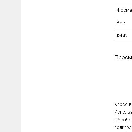
Форма
Вес
ISBN
Просмо
Классич
Использ
Обработ
полигра