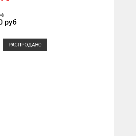
уб
0 руб
РАСПРОДАНО