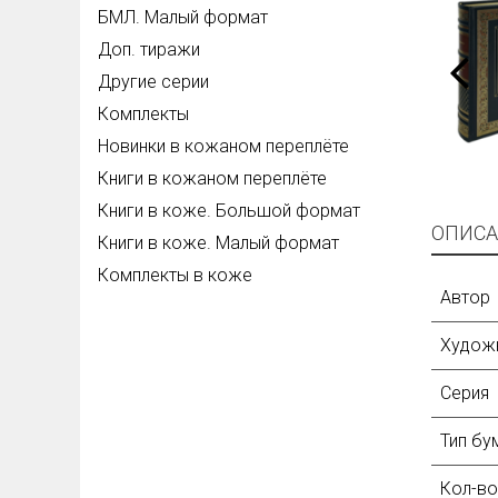
БМЛ. Малый формат
Доп. тиражи
Другие серии
Комплекты
Новинки в кожаном переплёте
Книги в кожаном переплёте
Книги в коже. Большой формат
ОПИСА
Книги в коже. Малый формат
Комплекты в коже
Автор
Худож
Серия
Тип бу
Кол-во