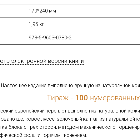
т
170*240 мм
1,95 кг
978-5-9603-0780-2
тр электронной версии книги
Настоящее издание выполнено вручную из натуральной ко
Тираж -
100
нумерованных
еский европейский переплет выполнен из натуральной кожи
овано шелковое ляссе, золоченый каптал из натуральной ко
ка блока с трех сторон, методом механического торшенир
фической фольги горячим тиснением.