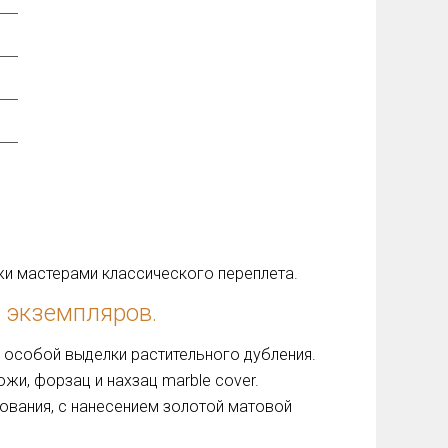
жи мастерами классического переплета.
 экземпляров.
 особой выделки растительного дубления.
жи, форзац и нахзац marble cover.
ования, с нанесением золотой матовой