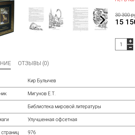
30 300 р
15 15
НИЕ
ОТЗЫВЫ (0)
Кир Булычев
ник
Мигунов Е.Т.
Библиотека мировой литературы
маги
Улучшенная офсетная
 страниц
976