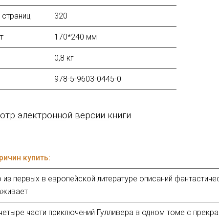
 страниц
320
т
170*240 мм
0,8 кг
978-5-9603-0445-0
тр электронной версии книги
ричин купить:
 из первых в европейской литературе описаний фантастиче
аживает
четыре части приключений Гулливера в одном томе с прекр