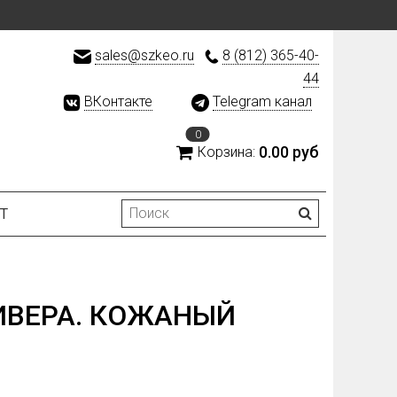
sales@szkeo.ru
8 (812) 365-40-
44
ВКонтакте
Telegram канал
0
0.00 руб
Корзина:
Т
ИВЕРА. КОЖАНЫЙ