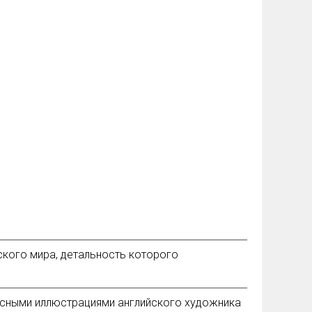
ского мира, детальность которого
асными иллюстрациями английского художника