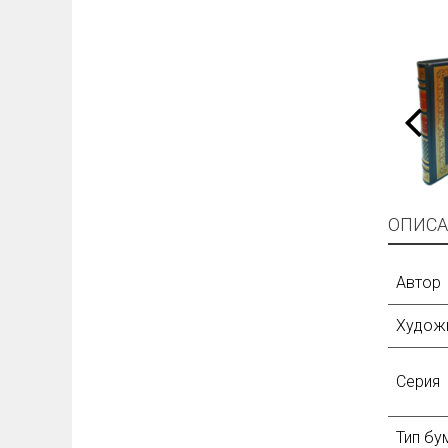
ОПИСА
Автор
Худож
Серия
Тип бу