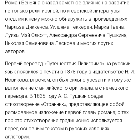
Роман Беньяна оказал заметное влияние на развитие
не только религиозной, но и светской литературы;
отсылки к нему можно обнаружить в произведениях
Чарльза Диккенса, Уильяма Теккерея, Марка Твена,
Луизы Мэй Олкотт, Александра Сергеевича Пушкина,
Николая Семеновича Лескова и многих других
авторов.
Первый перевод «Путешествия Пилигрима» на русский
язык появился в печати в 1878 году в издательстве Н. И.
Новикова; впрочем, он был сильно урезан и к тому же
выполнен не с английского оригинала, а с немецкого
перевода. В 1835 году А. С. Пушкин создал
стихотворение «Странник», представляющее собой
рифмованное изложение первой главы романа; с тех
пор это стихотворение традиционно используется
перед основным текстом в русских изданиях
аллегории.