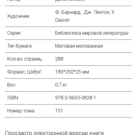
Ф. Барнард, Дж. Линтон, У.
Художник
Смолл
Серия
Библиотека мировой литературы
Тип бумаги
Матовая мелованная
Кол-во страниц
288
Формат
, ШхВхГ
180*250*25 мм
Вес
0,7 кг
ISBN
978-5-9603-0828-1
Номер тома
151
Просмотр электронной версии книги