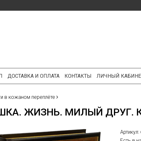
Л
ДОСТАВКА И ОПЛАТА
КОНТАКТЫ
ЛИЧНЫЙ КАБИНЕ
ги в кожаном переплёте
КА. ЖИЗНЬ. МИЛЫЙ ДРУГ.
Артикул:
Есть в н