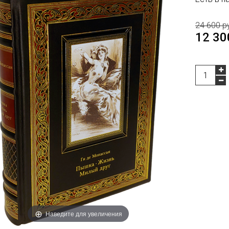
24 600 р
12 30
Наведите для увеличения