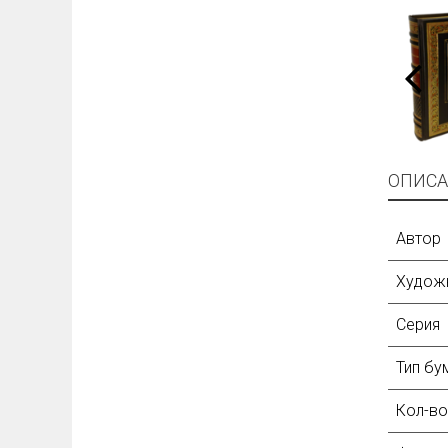
ОПИСА
Автор
Худож
Серия
Тип бу
Кол-во