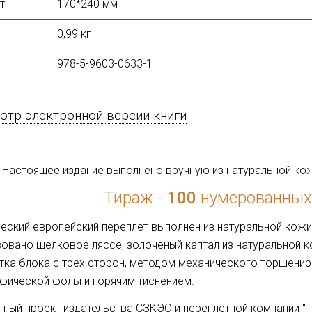
т
170*240 мм
0,99 кг
978-5-9603-0633-1
тр электронной версии книги
Настоящее издание выполнено вручную из натуральной ко
Тираж -
100
нумерованных
еский европейский переплет выполнен из натуральной кожи
овано шелковое ляссе, золоченый каптал из натуральной ко
ка блока с трех сторон, методом механического торшенир
фической фольги горячим тиснением.
ный проект издательства СЗКЭО и переплетной компании "