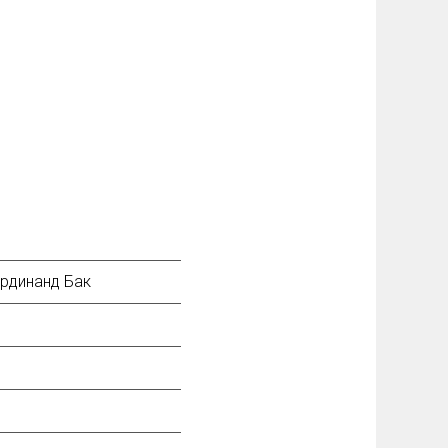
рдинанд Бак