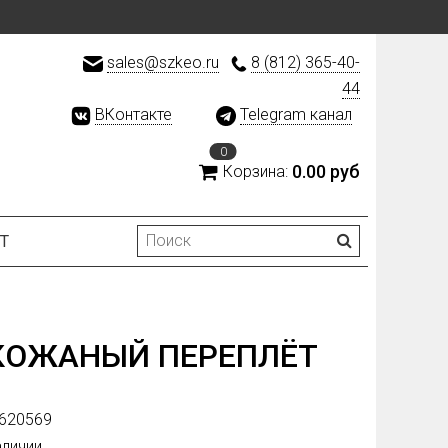
sales@szkeo.ru
8 (812) 365-40-
44
ВКонтакте
Telegram канал
0
0.00 руб
Корзина:
Т
 КОЖАНЫЙ ПЕРЕПЛЁТ
620569
аличии