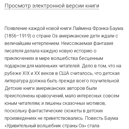
Просмотр электронной версии книги
Появление каждой новой книги Лаймена Фрэнка Баума
(1856–1919) о стране Оз американские дети ждали с
величайшим нетерпением. Неиссякаемая фантазия
писателя делала каждую новую историю о
приключениях в мире волшебства бесценным
подарком для маленьких читателей. Дело в том, что на
рубеже XIX и XX веков в США считалось, что детская
литература должна быть прежде всего поучительной.
Детские книги американских авторов были
преисполнены нравоучений, мало интересных совсем
юным читателям, и лишены сказочных мотивов,
поскольку фантастические сюжеты в детских
произведениях не приветствовались. Повесть Баума
«Удивительный волшебник страны Оз» стала