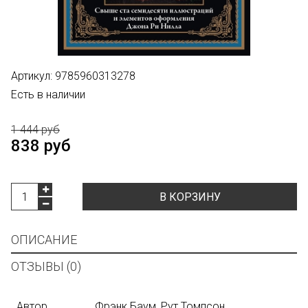
Артикул:
9785960313278
Есть в наличии
1 444 руб
838 руб
В КОРЗИНУ
ОПИСАНИЕ
ОТЗЫВЫ (0)
Автор
Фрэнк Баум, Рут Томпсон