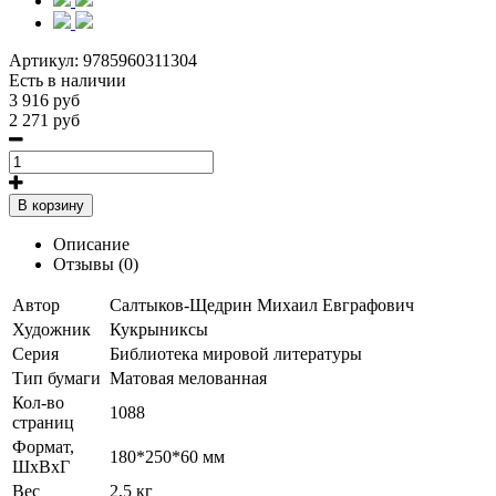
Артикул:
9785960311304
Есть в наличии
3 916 руб
2 271 руб
В корзину
Описание
Отзывы (0)
Автор
Салтыков-Щедрин Михаил Евграфович
Художник
Кукрыниксы
Серия
Библиотека мировой литературы
Тип бумаги
Матовая мелованная
Кол-во
1088
страниц
Формат,
180*250*60 мм
ШхВхГ
Вес
2,5 кг