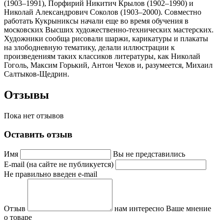
(1903–1991), Порфирий Никитич Крылов (1902–1990) и
Николай Александрович Соколов (1903–2000). Совместно
работать Кукрыниксы начали еще во время обучения в
московских Высших художественно-технических мастерских.
Художники сообща рисовали шаржи, карикатуры и плакаты
на злободневную тематику, делали иллюстрации к
произведениям таких классиков литературы, как Николай
Гоголь, Максим Горький, Антон Чехов и, разумеется, Михаил
Салтыков-Щедрин.
Отзывы
Пока нет отзывов
Оставить отзыв
Имя
Вы не представились
E-mail (на сайте не публикуется)
Не правильно введен e-mail
Отзыв
нам интересно Ваше мнение
о товаре