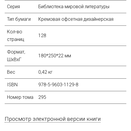
Серия
Библиотека мировой литературы
Тип бумаги
Кремовая офсетная дизайнерская
Кол-во
128
страниц
Формат,
180*250*22 мм
ШхВхГ
Вес
0,42 кг
ISBN
978-5-9603-1129-8
Номер тома
295
Просмотр электронной версии книги