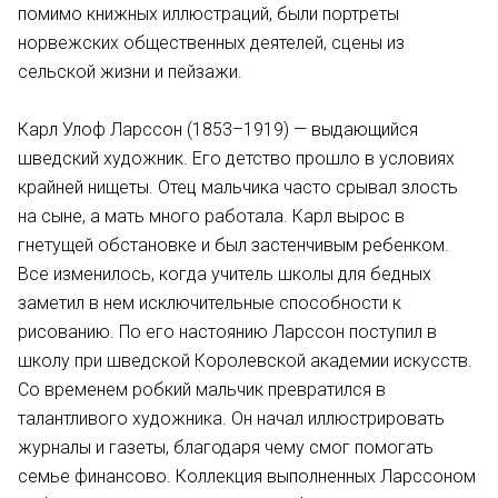
помимо книжных иллюстраций, были портреты
норвежских общественных деятелей, сцены из
сельской жизни и пейзажи.
Карл Улоф Ларссон (1853–1919) — выдающийся
шведский художник. Его детство прошло в условиях
крайней нищеты. Отец мальчика часто срывал злость
на сыне, а мать много работала. Карл вырос в
гнетущей обстановке и был застенчивым ребенком.
Все изменилось, когда учитель школы для бедных
заметил в нем исключительные способности к
рисованию. По его настоянию Ларссон поступил в
школу при шведской Королевской академии искусств.
Со временем робкий мальчик превратился в
талантливого художника. Он начал иллюстрировать
журналы и газеты, благодаря чему смог помогать
семье финансово. Коллекция выполненных Ларссоном