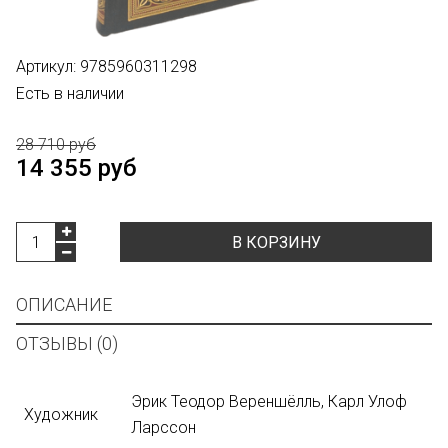
Артикул:
9785960311298
Есть в наличии
28 710 руб
14 355 руб
В КОРЗИНУ
ОПИСАНИЕ
ОТЗЫВЫ (0)
Эрик Теодор Вереншёлль, Карл Улоф
Художник
Ларссон