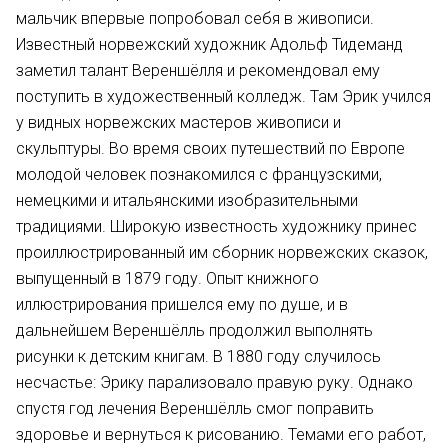
мальчик впервые попробовал себя в живописи.
Известный норвежский художник Адольф Тидеманд
заметил талант Вереншёлля и рекомендовал ему
поступить в художественный колледж. Там Эрик учился
у видных норвежских мастеров живописи и
скульптуры. Во время своих путешествий по Европе
молодой человек познакомился с французскими,
немецкими и итальянскими изобразительными
традициями. Широкую известность художнику принес
проиллюстрированный им сборник норвежских сказок,
выпущенный в 1879 году. Опыт книжного
иллюстрирования пришелся ему по душе, и в
дальнейшем Вереншёлль продолжил выполнять
рисунки к детским книгам. В 1880 году случилось
несчастье: Эрику парализовало правую руку. Однако
спустя год лечения Вереншёлль смог поправить
здоровье и вернуться к рисованию. Темами его работ,