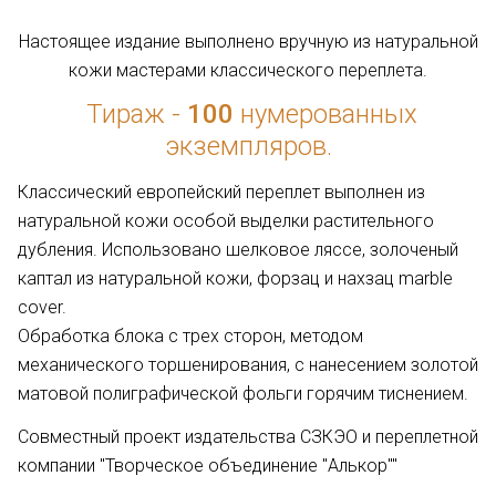
Настоящее издание выполнено вручную из натуральной
кожи мастерами классического переплета.
Тираж -
100
нумерованных
экземпляров.
Классический европейский переплет выполнен из
натуральной кожи особой выделки растительного
дубления. Использовано шелковое ляссе, золоченый
каптал из натуральной кожи, форзац и нахзац marble
cover.
Обработка блока с трех сторон, методом
механического торшенирования, с нанесением золотой
матовой полиграфической фольги горячим тиснением.
Совместный проект издательства СЗКЭО и переплетной
компании "Творческое объединение "Алькор""