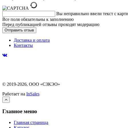
Вы неправильно ввели текст с карт
Все поля обязательны к заполнению
Перед публикацией отзывы проходят модерацию
Доставка и оплата
Контакты
© 2019-2026, ООО «СЗКЭО»
Работает на
InSales
Главное меню
Главная страница
Каталог