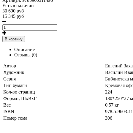
Артикул:
9785960311496
Есть в наличии
30 690 руб
15 345 руб
В корзину
Описание
Отзывы (0)
Автор
Евгений Заха
Художник
Василий Ива
Серия
Библиотека 
Тип бумаги
Кремовая офс
Кол-во страниц
224
Формат, ШхВхГ
180*250*27 
Вес
0,57 кг
ISBN
978-5-9603-1
Номер тома
306