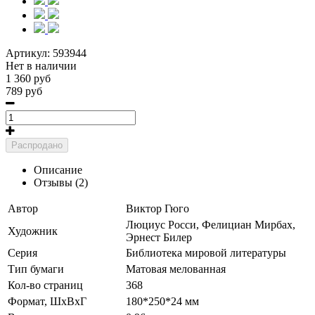
Артикул:
593944
Нет в наличии
1 360 руб
789 руб
Распродано
Описание
Отзывы (2)
Автор
Виктор Гюго
Люциус Росси, Фелициан Мирбах,
Художник
Эрнест Билер
Серия
Библиотека мировой литературы
Тип бумаги
Матовая мелованная
Кол-во страниц
368
Формат, ШхВхГ
180*250*24 мм