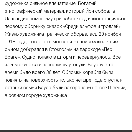
художника сильное впечатление. Богатый
этнографический материал, который Йон собрал в
Лапландии, помог ему при работе над иллюстрациями к
первому сборнику сказок «Среди эльфов и троллей».
Жизнь художника трагически оборвалась 20 ноября
1918 года, когда он с молодой женой и малолетним
сыном добирался в Стокгольм на пароходе «Пер
Браге». Судно попало в шторм и перевернулось. Все
члены экипажа и пассажиры утонули. Бауэру в то
время было всего 36 лет. Обломки корабля были
подняты на поверхность только четыре года спустя, и
останки семьи Бауэр были захоронены на юге Швеции,
в родном городе художника.