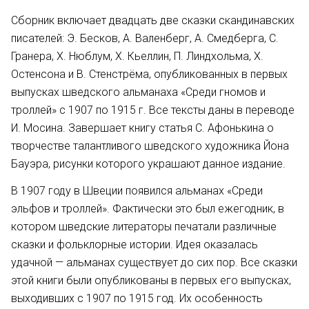
Сборник включает двадцать две сказки скандинавских
писателей: Э. Бесков, А. Валенберг, А. Смедберга, С.
Гранера, Х. Нюблум, Х. Кьеллин, П. Линдхольма, Х.
Остенсона и В. Стенстрёма, опубликованных в первых
выпусках шведского альманаха «Среди гномов и
троллей» с 1907 по 1915 г. Все тексты даны в переводе
И. Мосина. Завершает книгу статья С. Афонькина о
творчестве талантливого шведского художника Йона
Бауэра, рисунки которого украшают данное издание.
В 1907 году в Швеции появился альманах «Среди
эльфов и троллей». Фактически это был ежегодник, в
котором шведские литераторы печатали различные
сказки и фольклорные истории. Идея оказалась
удачной — альманах существует до сих пор. Все сказки
этой книги были опубликованы в первых его выпусках,
выходивших с 1907 по 1915 год. Их особенность