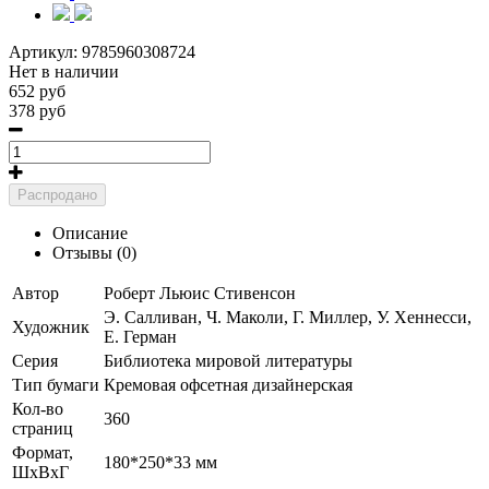
Артикул:
9785960308724
Нет в наличии
652 руб
378 руб
Распродано
Описание
Отзывы (0)
Автор
Роберт Льюис Стивенсон
Э. Салливан, Ч. Маколи, Г. Миллер, У. Хеннесси,
Художник
Е. Герман
Серия
Библиотека мировой литературы
Тип бумаги
Кремовая офсетная дизайнерская
Кол-во
360
страниц
Формат,
180*250*33 мм
ШхВхГ