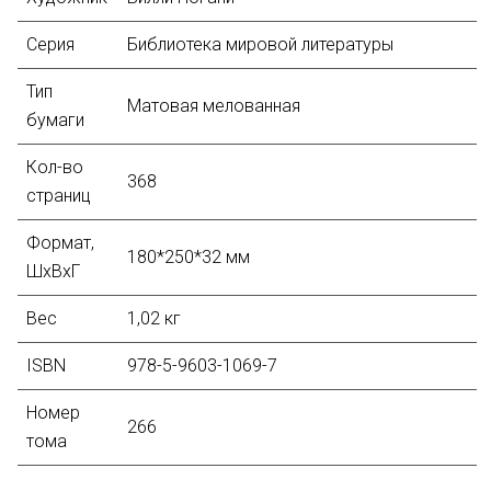
Серия
Библиотека мировой литературы
Тип
Матовая мелованная
бумаги
Кол-во
368
страниц
Формат,
180*250*32 мм
ШхВхГ
Вес
1,02 кг
ISBN
978-5-9603-1069-7
Номер
266
тома