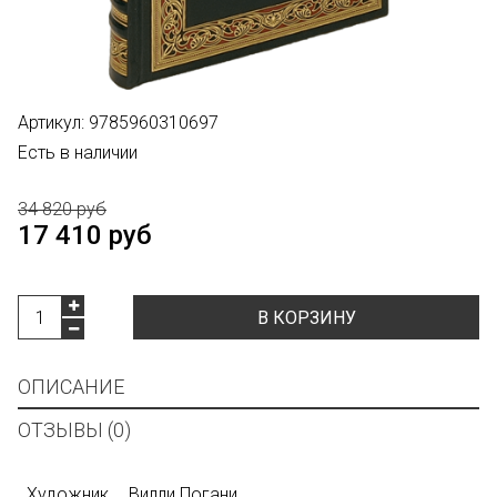
Артикул:
9785960310697
Есть в наличии
34 820 руб
17 410 руб
В КОРЗИНУ
ОПИСАНИЕ
ОТЗЫВЫ (0)
Художник
Вилли Погани