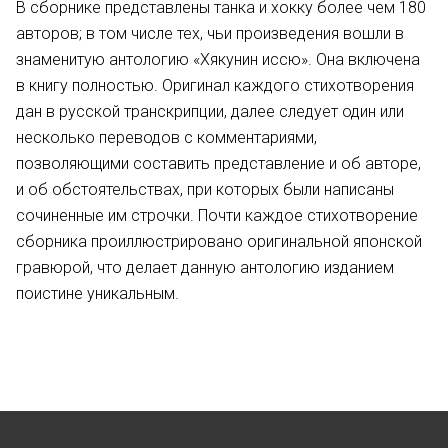
В сборнике представлены танка и хокку более чем 180
авторов; в том числе тех, чьи произведения вошли в
знаменитую антологию «Хякунин иссю». Она включена
в книгу полностью. Оригинал каждого стихотворения
дан в русской транскрипции, далее следует один или
несколько переводов с комментариями,
позволяющими составить представление и об авторе,
и об обстоятельствах, при которых были написаны
сочиненные им строчки. Почти каждое стихотворение
сборника проиллюстрировано оригинальной японской
гравюрой, что делает данную антологию изданием
поистине уникальным.