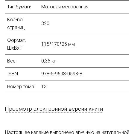
Тип бумаги
Матовая мелованная
Кол-во
320
страниц
Формат
,
115*170*25 мм
ШхВхГ
Вес
0,36 кг
ISBN
978-5-9603-0593-8
Номер тома
13
Просмотр электронной версии книги
Настоящее издание выполнено вручную из натуральной