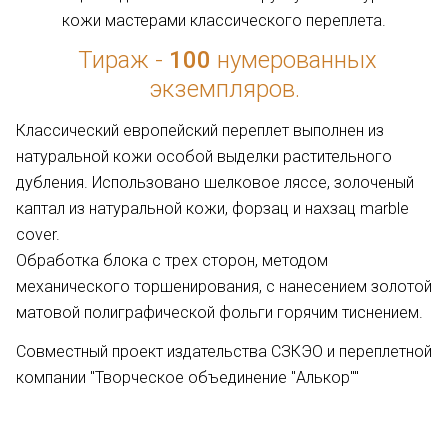
кожи мастерами классического переплета.
Тираж -
100
нумерованных
экземпляров.
Классический европейский переплет выполнен из
натуральной кожи особой выделки растительного
дубления. Использовано шелковое ляссе, золоченый
каптал из натуральной кожи, форзац и нахзац marble
cover.
Обработка блока с трех сторон, методом
механического торшенирования, с нанесением золотой
матовой полиграфической фольги горячим тиснением.
Совместный проект издательства СЗКЭО и переплетной
компании "Творческое объединение "Алькор""