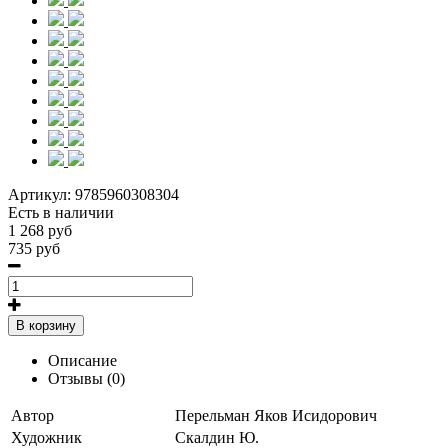
Артикул:
9785960308304
Есть в наличии
1 268 руб
735 руб
В корзину
Описание
Отзывы (0)
Автор
Перельман Яков Исидорович
Художник
Скалдин Ю.