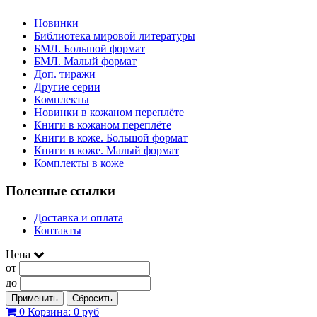
Новинки
Библиотека мировой литературы
БМЛ. Большой формат
БМЛ. Малый формат
Доп. тиражи
Другие серии
Комплекты
Новинки в кожаном переплёте
Книги в кожаном переплёте
Книги в коже. Большой формат
Книги в коже. Малый формат
Комплекты в коже
Полезные ссылки
Доставка и оплата
Контакты
Цена
от
до
Применить
Сбросить
0
Корзина:
0 руб