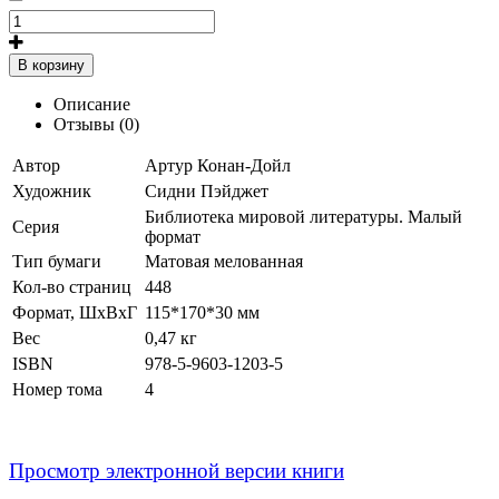
В корзину
Описание
Отзывы (0)
Автор
Артур Конан-Дойл
Художник
Сидни Пэйджет
Библиотека мировой литературы. Малый
Серия
формат
Тип бумаги
Матовая мелованная
Кол-во страниц
448
Формат
, ШхВхГ
115*170*30 мм
Вес
0,47 кг
ISBN
978-5-9603-1203-5
Номер тома
4
Просмотр электронной версии книги