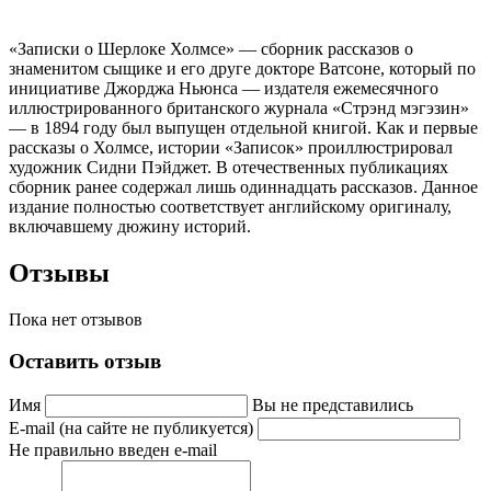
«Записки о Шерлоке Холмсе» — сборник рассказов о
знаменитом сыщике и его друге докторе Ватсоне, который по
инициативе Джорджа Ньюнса — издателя ежемесячного
иллюстрированного британского журнала «Стрэнд мэгэзин»
— в 1894 году был выпущен отдельной книгой. Как и первые
рассказы о Холмсе, истории «Записок» проиллюстрировал
художник Сидни Пэйджет. В отечественных публикациях
сборник ранее содержал лишь одиннадцать рассказов. Данное
издание полностью соответствует английскому оригиналу,
включавшему дюжину историй.
Отзывы
Пока нет отзывов
Оставить отзыв
Имя
Вы не представились
E-mail (на сайте не публикуется)
Не правильно введен e-mail