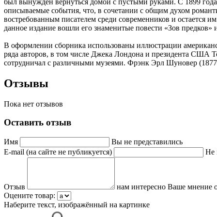
был вынужден вернуться домой с пустыми руками. С 1899 года
описываемые события, что, в сочетании с общим духом романт
востребованным писателем среди современников и остается им
данное издание вошли его знаменитые повести «Зов предков» и
В оформлении сборника использованы иллюстрации американск
ряда авторов, в том числе Джека Лондона и президента США Т
сотрудничал с различными музеями. Фрэнк Эрл Шуновер (1877
Отзывы
Пока нет отзывов
Оставить отзыв
Имя
Вы не представились
E-mail (на сайте не публикуется)
Не 
Отзыв
нам интересно Ваше мнение о
Оцените товар:
Наберите текст, изображённый на картинке