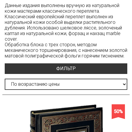
Данные издания выполнены вручную из натуральной
кожи мастерами классического переплета.
Классический европейский переплет выполнен из
натуральной кожи особой выделки растительного
дубления. Использовано шелковое ляссе, золоченый
каптал из натуральной кожи, форзац и нахзац marble
cover.
Обработка блока с трех сторон, методом
механического торшенирования, с нанесением золотой
матовой полиграфической фольги горячим тиснением.
ФИЛЬТР
50%