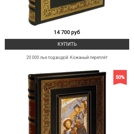
14 700 руб
КУПИТЬ
20 000 лье под водой. Кожаный переплёт
50%