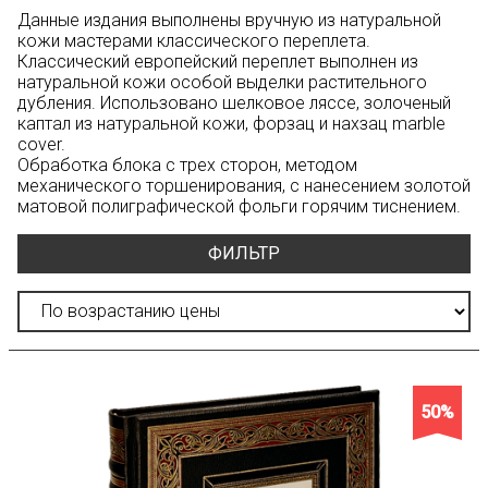
Данные издания выполнены вручную из натуральной
кожи мастерами классического переплета.
Классический европейский переплет выполнен из
натуральной кожи особой выделки растительного
дубления. Использовано шелковое ляссе, золоченый
каптал из натуральной кожи, форзац и нахзац marble
cover.
Обработка блока с трех сторон, методом
механического торшенирования, с нанесением золотой
матовой полиграфической фольги горячим тиснением.
ФИЛЬТР
50%