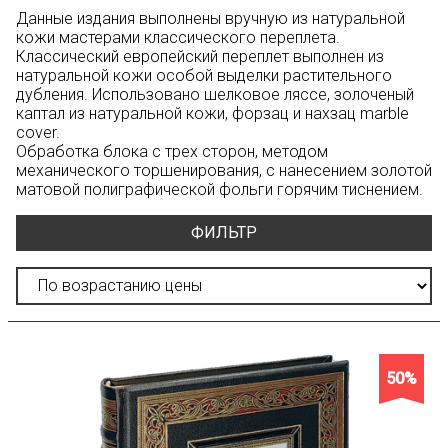
Данные издания выполнены вручную из натуральной
кожи мастерами классического переплета.
Классический европейский переплет выполнен из
натуральной кожи особой выделки растительного
дубления. Использовано шелковое ляссе, золоченый
каптал из натуральной кожи, форзац и нахзац marble
cover.
Обработка блока с трех сторон, методом
механического торшенирования, с нанесением золотой
матовой полиграфической фольги горячим тиснением.
ФИЛЬТР
50%