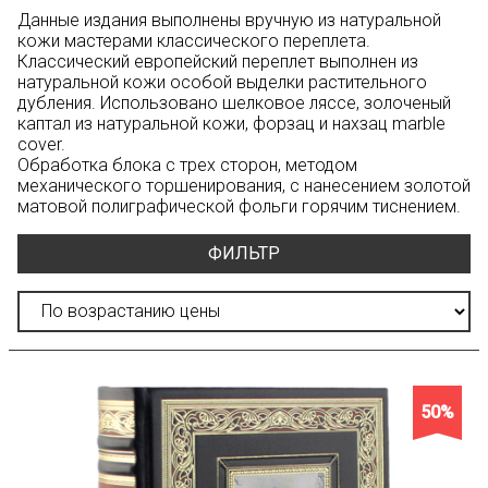
Данные издания выполнены вручную из натуральной
кожи мастерами классического переплета.
Классический европейский переплет выполнен из
натуральной кожи особой выделки растительного
дубления. Использовано шелковое ляссе, золоченый
каптал из натуральной кожи, форзац и нахзац marble
cover.
Обработка блока с трех сторон, методом
механического торшенирования, с нанесением золотой
матовой полиграфической фольги горячим тиснением.
ФИЛЬТР
50%