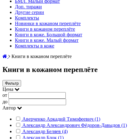
БМЛ. Малый формат
Доп. тиражи
Другие серии
Комплекты
Новинки в кожаном переплёте
Книги в кожаном переплёте
Книги в коже. Большой формат
Книги в коже. Малый формат
Комплекты в коже
Книги в кожаном переплёте
Книги в кожаном переплёте
Фильтр
Цена
от
до
Автор
Аверченко Аркадий Тимофеевич (1)
Александр Александрович Фёдоров-Давыдов (1)
Александр Беляев (4)
Александр Блок (1)