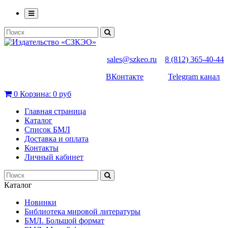
sales@szkeo.ru
8 (812) 365-40-44
ВКонтакте
Telegram канал
0
Корзина:
0 руб
Главная страница
Каталог
Список БМЛ
Доставка и оплата
Контакты
Личный кабинет
Каталог
Новинки
Библиотека мировой литературы
БМЛ. Большой формат