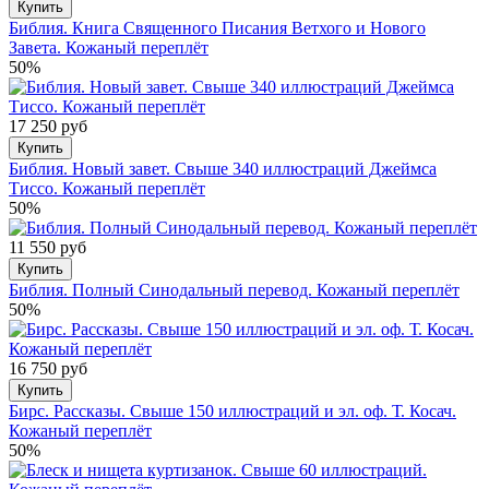
Купить
Библия. Книга Священного Писания Ветхого и Нового
Завета. Кожаный переплёт
50%
17 250 руб
Купить
Библия. Новый завет. Свыше 340 иллюстраций Джеймса
Тиссо. Кожаный переплёт
50%
11 550 руб
Купить
Библия. Полный Синодальный перевод. Кожаный переплёт
50%
16 750 руб
Купить
Бирс. Рассказы. Свыше 150 иллюстраций и эл. оф. Т. Косач.
Кожаный переплёт
50%