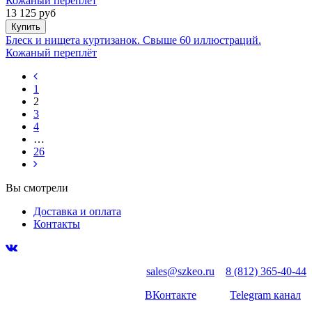
13 125 руб
Купить
Блеск и нищета куртизанок. Свыше 60 иллюстраций.
Кожаный переплёт
1
2
3
4
…
26
Вы смотрели
Доставка и оплата
Контакты
sales@szkeo.ru
8 (812) 365-40-44
ВКонтакте
Telegram канал