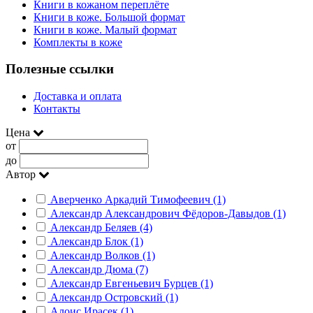
Книги в кожаном переплёте
Книги в коже. Большой формат
Книги в коже. Малый формат
Комплекты в коже
Полезные ссылки
Доставка и оплата
Контакты
Цена
от
до
Автор
Аверченко Аркадий Тимофеевич (1)
Александр Александрович Фёдоров-Давыдов (1)
Александр Беляев (4)
Александр Блок (1)
Александр Волков (1)
Александр Дюма (7)
Александр Евгеньевич Бурцев (1)
Александр Островский (1)
Алоис Ирасек (1)