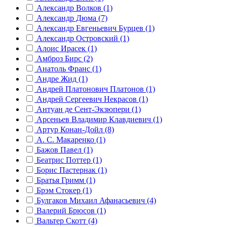
Александр Волков (1)
Александр Дюма (7)
Александр Евгеньевич Бурцев (1)
Александр Островский (1)
Алоис Ирасек (1)
Амброз Бирс (2)
Анатоль Франс (1)
Андре Жид (1)
Андрей Платонович Платонов (1)
Андрей Сергеевич Некрасов (1)
Антуан де Сент-Экзюпери (1)
Арсеньев Владимир Клавдиевич (1)
Артур Конан-Дойл (8)
А. С. Макаренко (1)
Бажов Павел (1)
Беатрис Поттер (1)
Борис Пастернак (1)
Братья Гримм (1)
Брэм Стокер (1)
Булгаков Михаил Афанасьевич (4)
Валерий Брюсов (1)
Вальтер Скотт (4)