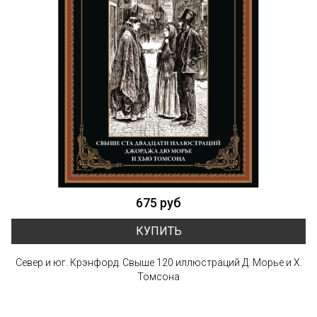
675 руб
КУПИТЬ
Север и юг. Крэнфорд. Свыше 120 иллюстраций Д. Морье и Х.
Томсона