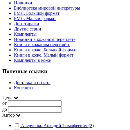
Новинки
Библиотека мировой литературы
БМЛ. Большой формат
БМЛ. Малый формат
Доп. тиражи
Другие серии
Комплекты
Новинки в кожаном переплёте
Книги в кожаном переплёте
Книги в коже. Большой формат
Книги в коже. Малый формат
Комплекты в коже
Полезные ссылки
Доставка и оплата
Контакты
Цена
от
до
Автор
Аверченко Аркадий Тимофеевич (2)