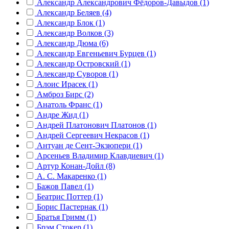
Александр Александрович Фёдоров-Давыдов (1)
Александр Беляев (4)
Александр Блок (1)
Александр Волков (3)
Александр Дюма (6)
Александр Евгеньевич Бурцев (1)
Александр Островский (1)
Александр Суворов (1)
Алоис Ирасек (1)
Амброз Бирс (2)
Анатоль Франс (1)
Андре Жид (1)
Андрей Платонович Платонов (1)
Андрей Сергеевич Некрасов (1)
Антуан де Сент-Экзюпери (1)
Арсеньев Владимир Клавдиевич (1)
Артур Конан-Дойл (8)
А. С. Макаренко (1)
Бажов Павел (1)
Беатрис Поттер (1)
Борис Пастернак (1)
Братья Гримм (1)
Брэм Стокер (1)