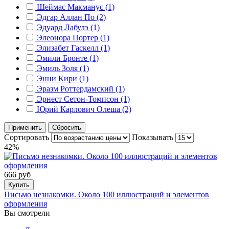
Шеймас Макманус (1)
Эдгар Аллан По (2)
Эдуард Лабулэ (1)
Элеонора Портер (1)
Элизабет Гаскелл (1)
Эмили Бронте (1)
Эмиль Золя (1)
Энни Кири (1)
Эразм Роттердамский (1)
Эрнест Сетон-Томпсон (1)
Юрий Карлович Олеша (2)
Применить
Сбросить
Сортировать
Показывать
42%
666 руб
Купить
Письмо незнакомки. Около 100 иллюстраций и элементов
оформления
Вы смотрели