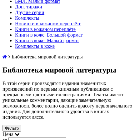
БМЛ. Малый формат
Доп. тиражи
Другие серии
Комплекты
Новинки в кожаном переплёте
Книги в кожаном переплёте
Книги в коже. Большой формат
Книги в коже. Малый формат
Комплекты в коже
Библиотека мировой литературы
Библиотека мировой литературы
В этой серии производятся издания знаменитых
произведений по первым книжным публикациям с
прекрасными цветными иллюстрациями. Тексты имеют
уникальные комментарии, дающие замечательную
возможность более полно оценить красоту первоначального
издания. Для дополнительного удобства в книгах
используется ляссе.
Фильтр
Цена