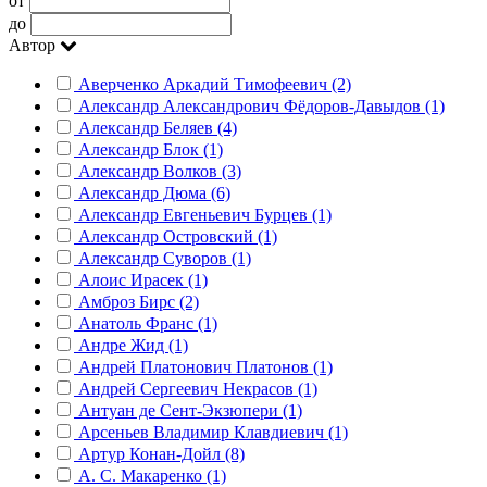
от
до
Автор
Аверченко Аркадий Тимофеевич (2)
Александр Александрович Фёдоров-Давыдов (1)
Александр Беляев (4)
Александр Блок (1)
Александр Волков (3)
Александр Дюма (6)
Александр Евгеньевич Бурцев (1)
Александр Островский (1)
Александр Суворов (1)
Алоис Ирасек (1)
Амброз Бирс (2)
Анатоль Франс (1)
Андре Жид (1)
Андрей Платонович Платонов (1)
Андрей Сергеевич Некрасов (1)
Антуан де Сент-Экзюпери (1)
Арсеньев Владимир Клавдиевич (1)
Артур Конан-Дойл (8)
А. С. Макаренко (1)