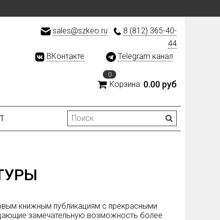
sales@szkeo.ru
8 (812) 365-40-
44
ВКонтакте
Telegram канал
0
0.00 руб
Корзина:
Т
ТУРЫ
первым книжным публикациям с прекрасными
, дающие замечательную возможность более