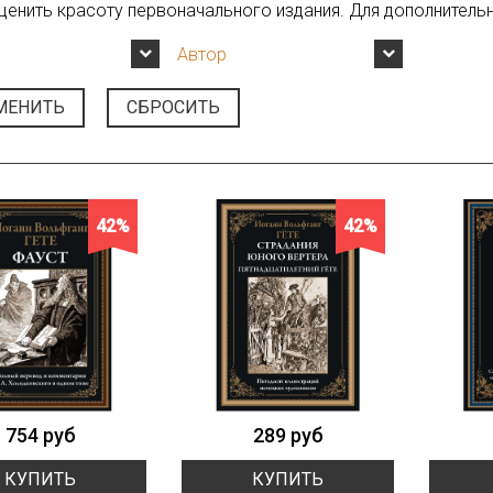
ценить красоту первоначального издания. Для дополнительн
Автор
МЕНИТЬ
СБРОСИТЬ
42%
42%
754 руб
289 руб
КУПИТЬ
КУПИТЬ