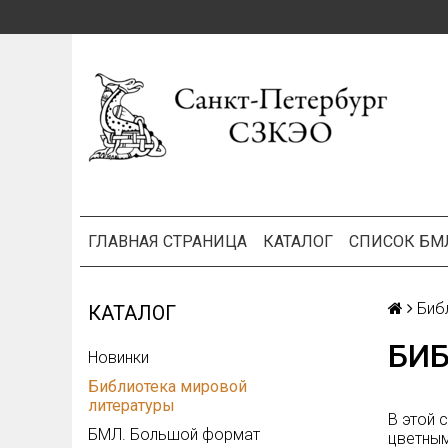
ГЛАВНАЯ СТРАНИЦА
КАТАЛОГ
СПИСОК БМ
Биб
КАТАЛОГ
БИ
Новинки
Библиотека мировой
литературы
В этой 
БМЛ. Большой формат
цветным