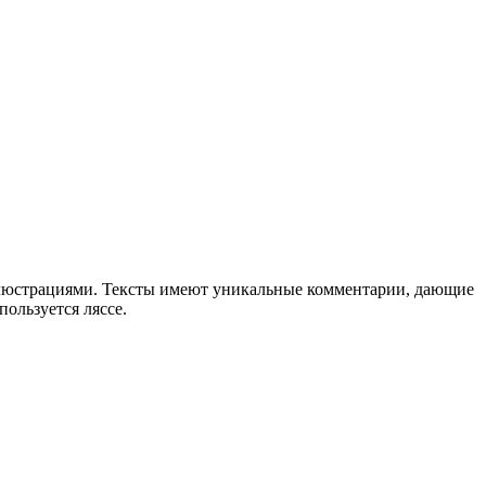
люстрациями. Тексты имеют уникальные комментарии, дающие
ользуется ляссе.