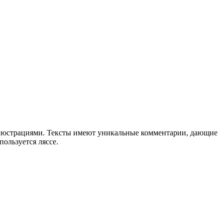
люстрациями. Тексты имеют уникальные комментарии, дающие
ользуется ляссе.