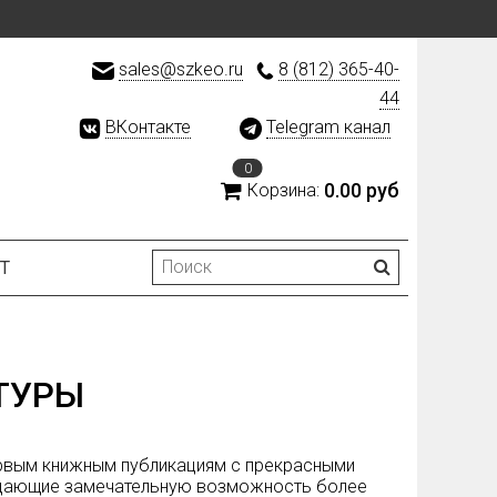
sales@szkeo.ru
8 (812) 365-40-
44
ВКонтакте
Telegram канал
0
0.00 руб
Корзина:
Т
ТУРЫ
первым книжным публикациям с прекрасными
, дающие замечательную возможность более