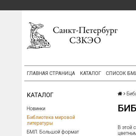
ГЛАВНАЯ СТРАНИЦА
КАТАЛОГ
СПИСОК БМ
Биб
КАТАЛОГ
БИ
Новинки
Библиотека мировой
литературы
В этой 
БМЛ. Большой формат
цветным