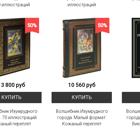
0 иллюстраций
иллюстраций
50%
50%
13 800 руб
10 560 руб
КУПИТЬ
КУПИТЬ
бник Изумрудного
Волшебник Изумрудного
Волше
. 70 иллюстраций.
города. Малый формат.
город
аный переплёт
Кожаный переплёт
Вик