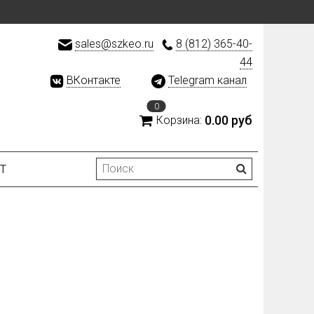
sales@szkeo.ru
8 (812) 365-40-
44
ВКонтакте
Telegram канал
0
0.00 руб
Корзина:
Т