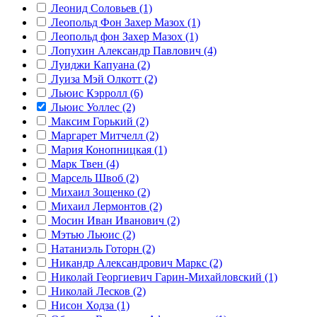
Леонид Соловьев (1)
Леопольд Фон Захер Мазох (1)
Леопольд фон Захер Мазох (1)
Лопухин Александр Павлович (4)
Луиджи Капуана (2)
Луиза Мэй Олкотт (2)
Льюис Кэрролл (6)
Льюис Уоллес (2)
Максим Горький (2)
Маргарет Митчелл (2)
Мария Конопницкая (1)
Марк Твен (4)
Марсель Швоб (2)
Михаил Зощенко (2)
Михаил Лермонтов (2)
Мосин Иван Иванович (2)
Мэтью Льюис (2)
Натаниэль Готорн (2)
Никандр Александрович Маркс (2)
Николай Георгиевич Гарин-Михайловский (1)
Николай Лесков (2)
Нисон Ходза (1)