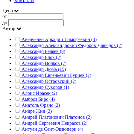
Контакты
Цена
от
до
Автор
Аверченко Аркадий Тимофеевич (3)
Александр Александрович Фёдоров-Давыдов (2)
Александр Беляев (8)
Александр Блок (2)
Александр Волков (7)
Александр Дюма (15)
Александр Евгеньевич Бурцев (2)
Александр Островский (2)
Александр Суворов (1)
Алоис Ирасек (2)
Амброз Бирс (4)
Анатоль Франс (2)
Андре Жид (2)
Андрей Платонович Платонов (2)
Андрей Сергеевич Некрасов (2)
Антуан де Сент-Экзюпери (4)