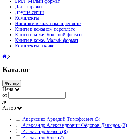
БМЛ. Малый формат
Доп. тиражи
Другие серии
Комплекты
Новинки в кожаном переплёте
Книги в кожаном переплёте
Книги в коже. Большой формат
Книги в коже. Малый формат
Комплекты в коже
Каталог
Фильтр
Цена
от
до
Автор
Аверченко Аркадий Тимофеевич (3)
Александр Александрович Фёдоров-Давыдов (2)
Александр Беляев (8)
Александр Блок (2)