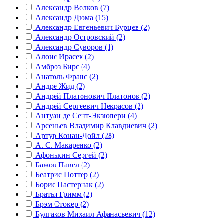
Александр Волков (7)
Александр Дюма (15)
Александр Евгеньевич Бурцев (2)
Александр Островский (2)
Александр Суворов (1)
Алоис Ирасек (2)
Амброз Бирс (4)
Анатоль Франс (2)
Андре Жид (2)
Андрей Платонович Платонов (2)
Андрей Сергеевич Некрасов (2)
Антуан де Сент-Экзюпери (4)
Арсеньев Владимир Клавдиевич (2)
Артур Конан-Дойл (28)
А. С. Макаренко (2)
Афонькин Сергей (2)
Бажов Павел (2)
Беатрис Поттер (2)
Борис Пастернак (2)
Братья Гримм (2)
Брэм Стокер (2)
Булгаков Михаил Афанасьевич (12)