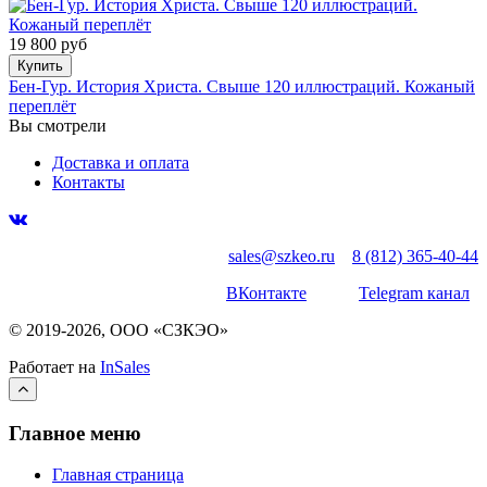
19 800 руб
Купить
Бен-Гур. История Христа. Свыше 120 иллюстраций. Кожаный
переплёт
Вы смотрели
Доставка и оплата
Контакты
sales@szkeo.ru
8 (812) 365-40-44
ВКонтакте
Telegram канал
© 2019-2026, ООО «СЗКЭО»
Работает на
InSales
Главное меню
Главная страница